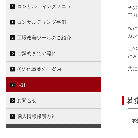
コンサルティングメニュー
その
画力
コンサルティング事例
私た
カン
工場改善ツールのご紹介
この
ご契約までの流れ
だ人
共に
その他事業のご案内
採用
募
お問合せ
個人情報保護方針
募